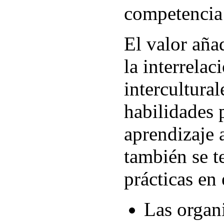
competencia 
El valor añ
la interrelac
intercultural
habilidades 
aprendizaje 
también se t
prácticas en 
Las organ