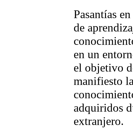
Pasantías en
de aprendizaj
conocimiento
en un entorn
el objetivo
manifiesto l
conocimiento
adquiridos d
extranjero.