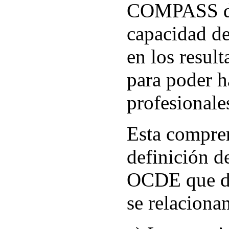
COMPASS def
capacidad de
en los result
para poder ha
profesionales
Esta compren
definición d
OCDE que div
se relacionan