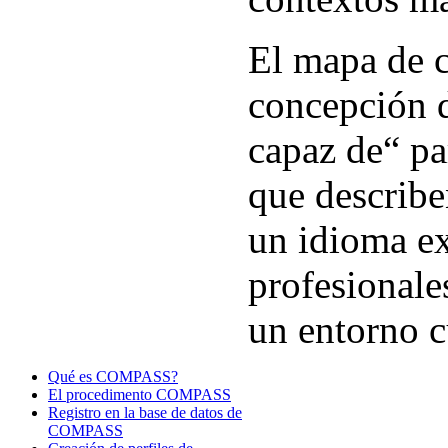
El mapa de 
concepción d
capaz de“ pa
que describe
un idioma ex
profesionale
un entorno cu
Qué es COMPASS?
El procedimento COMPASS
Registro en la base de datos de
COMPASS