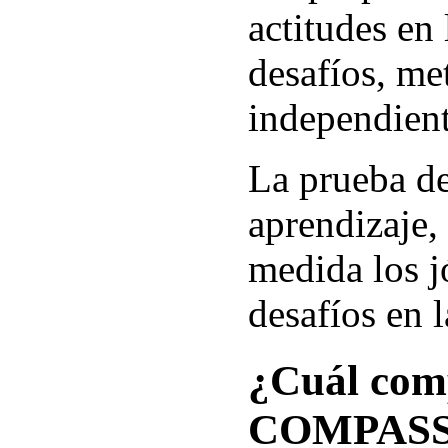
actitudes en 
desafíos, me
independient
La prueba de
aprendizaje, 
medida los j
desafíos en l
¿Cuál com
COMPAS