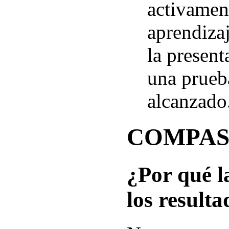
activament
aprendizaj
la present
una prueb
alcanzado
COMPASS:
¿Por qué l
los result