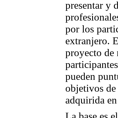
presentar y 
profesionale
por los parti
extranjero. E
proyecto de 
participante
pueden puntu
objetivos de
adquirida en 
La base es 