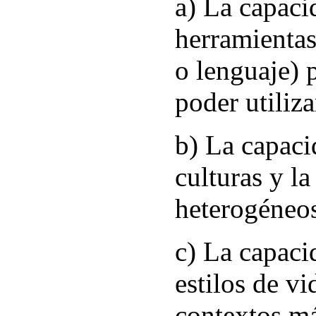
a) La capaci
herramientas
o lenguaje) 
poder utiliza
b) La capaci
culturas y l
heterogéneo
c) La capaci
estilos de v
contextos m