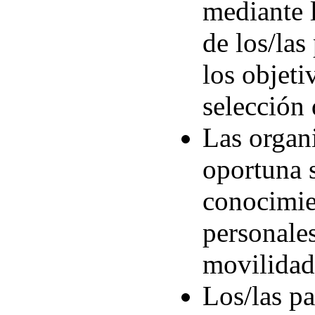
mediante l
de los/las
los objeti
selección
Las organ
oportuna s
conocimien
personales
movilidad 
Los/las pa