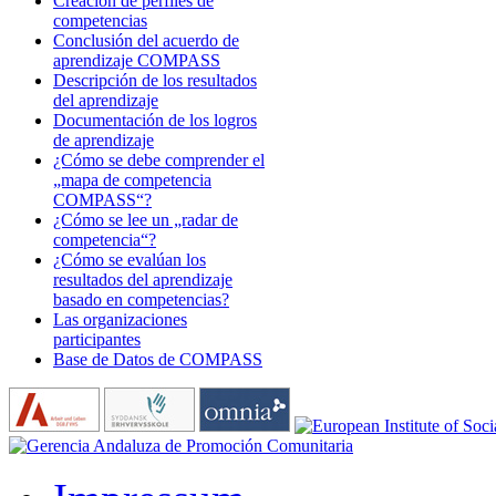
Creación de perfiles de
competencias
Conclusión del acuerdo de
aprendizaje COMPASS
Descripción de los resultados
del aprendizaje
Documentación de los logros
de aprendizaje
¿Cómo se debe comprender el
„mapa de competencia
COMPASS“?
¿Cómo se lee un „radar de
competencia“?
¿Cómo se evalúan los
resultados del aprendizaje
basado en competencias?
Las organizaciones
participantes
Base de Datos de COMPASS