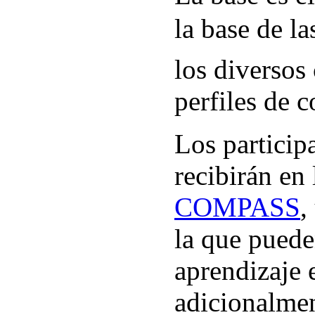
la base de l
los diversos
perfiles de 
Los particip
recibirán en
COMPASS
,
la que puede
aprendizaje 
adicionalme