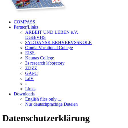
COMPASS
Partner/Links
ARBEIT UND LEBEN e.V.
DGB/VHS
SYDDANSK ERHVERVSSKOLE
Omnia Vocational College
EISS
Kaunas College
3s research laboratory
ZDZZ
GAPC
LdV
-
Links
Downloads
English files only ...
Nur deutschprachige Dateien
Datenschutzerklärung