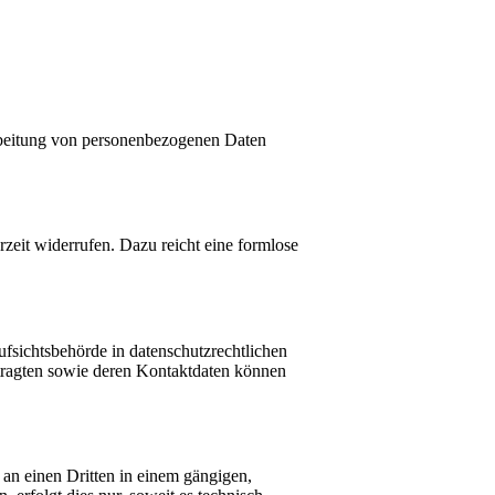
rarbeitung von personenbezogenen Daten
rzeit widerrufen. Dazu reicht eine formlose
ufsichtsbehörde in datenschutzrechtlichen
ftragten sowie deren Kontaktdaten können
r an einen Dritten in einem gängigen,