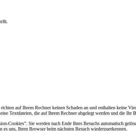
llt.
s richten auf Ihrem Rechner keinen Schaden an und enthalten keine Vir
kleine Textdateien, die auf Ihrem Rechner abgelegt werden und die Ihr B
sion-Cookies”. Sie werden nach Ende Ihres Besuchs automatisch gelösc
hen es uns, Ihren Browser beim nächsten Besuch wiederzuerkennen.