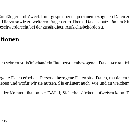
, Empfänger und Zweck Ihrer gespeicherten personenbezogenen Daten zu
. Hierzu sowie zu weiteren Fragen zum Thema Datenschutz können Sie 
eschwerderecht bei der zuständigen Aufsichtsbehörde zu.
ationen
ten sehr ernst. Wir behandeln Ihre personenbezogenen Daten vertraulic
gene Daten erhoben. Personenbezogene Daten sind Daten, mit denen Sie
heben und wofür wir sie nutzen. Sie erläutert auch, wie und zu welche
bei der Kommunikation per E-Mail) Sicherheitslücken aufweisen kann. 
e ist: