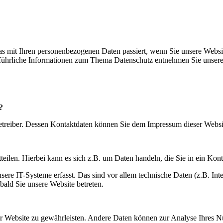
as mit Ihren personenbezogenen Daten passiert, wenn Sie unsere Webs
usführliche Informationen zum Thema Datenschutz entnehmen Sie unsere
?
betreiber. Dessen Kontaktdaten können Sie dem Impressum dieser Webs
eilen. Hierbei kann es sich z.B. um Daten handeln, die Sie in ein Kon
e IT-Systeme erfasst. Das sind vor allem technische Daten (z.B. Inte
obald Sie unsere Website betreten.
 der Website zu gewährleisten. Andere Daten können zur Analyse Ihres 