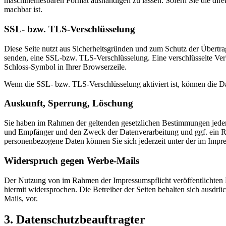
maschinenlesbaren Format aushändigen zu lassen. Sofern Sie die direk
machbar ist.
SSL- bzw. TLS-Verschlüsselung
Diese Seite nutzt aus Sicherheitsgründen und zum Schutz der Übertrag
senden, eine SSL-bzw. TLS-Verschlüsselung. Eine verschlüsselte Verb
Schloss-Symbol in Ihrer Browserzeile.
Wenn die SSL- bzw. TLS-Verschlüsselung aktiviert ist, können die Dat
Auskunft, Sperrung, Löschung
Sie haben im Rahmen der geltenden gesetzlichen Bestimmungen jederz
und Empfänger und den Zweck der Datenverarbeitung und ggf. ein R
personenbezogene Daten können Sie sich jederzeit unter der im Imp
Widerspruch gegen Werbe-Mails
Der Nutzung von im Rahmen der Impressumspflicht veröffentlichten 
hiermit widersprochen. Die Betreiber der Seiten behalten sich ausdr
Mails, vor.
3. Datenschutzbeauftragter