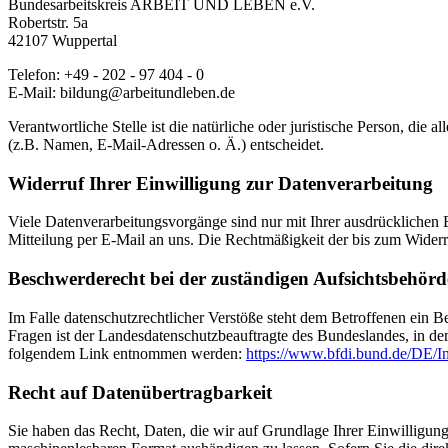
Bundesarbeitskreis ARBEIT UND LEBEN e.V.
Robertstr. 5a
42107 Wuppertal
Telefon: +49 - 202 - 97 404 - 0
E-Mail: bildung@arbeitundleben.de
Verantwortliche Stelle ist die natürliche oder juristische Person, d
(z.B. Namen, E-Mail-Adressen o. Ä.) entscheidet.
Widerruf Ihrer Einwilligung zur Datenverarbeitung
Viele Datenverarbeitungsvorgänge sind nur mit Ihrer ausdrücklichen Ei
Mitteilung per E-Mail an uns. Die Rechtmäßigkeit der bis zum Widerr
Beschwerderecht bei der zuständigen Aufsichtsbehörd
Im Falle datenschutzrechtlicher Verstöße steht dem Betroffenen ein 
Fragen ist der Landesdatenschutzbeauftragte des Bundeslandes, in d
folgendem Link entnommen werden:
https://www.bfdi.bund.de/DE/In
Recht auf Datenübertragbarkeit
Sie haben das Recht, Daten, die wir auf Grundlage Ihrer Einwilligung 