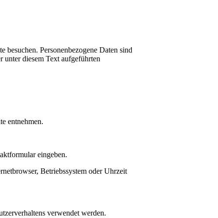
ite besuchen. Personenbezogene Daten sind
r unter diesem Text aufgeführten
ite entnehmen.
taktformular eingeben.
rnetbrowser, Betriebssystem oder Uhrzeit
Nutzerverhaltens verwendet werden.