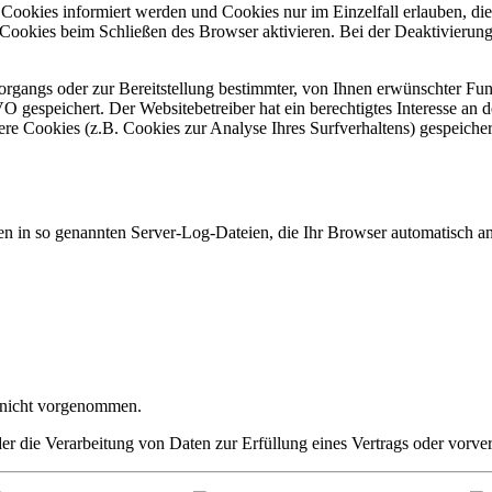
n Cookies informiert werden und Cookies nur im Einzelfall erlauben, 
 Cookies beim Schließen des Browser aktivieren. Bei der Deaktivierung
rgangs oder zur Bereitstellung bestimmter, von Ihnen erwünschter Fu
VO gespeichert. Der Websitebetreiber hat ein berechtigtes Interesse an
dere Cookies (z.B. Cookies zur Analyse Ihres Surfverhaltens) gespeiche
en in so genannten Server-Log-Dateien, die Ihr Browser automatisch an 
 nicht vorgenommen.
der die Verarbeitung von Daten zur Erfüllung eines Vertrags oder vorve