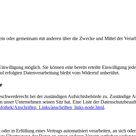
ie allein oder gemeinsam mit anderen über die Zwecke und Mittel der Ve
nwilligung möglich. Sie können eine bereits erteilte Einwilligung jede
uf erfolgten Datenverarbeitung bleibt vom Widerruf unberührt.
e
Beschwerderecht bei der zuständigen Aufsichtsbehörde zu. Zuständige A
em unser Unternehmen seinen Sitz hat. Eine Liste der Datenschutzbeau
fothek/Anschriften_Links/anschriften_links-node.html
.
oder in Erfüllung eines Vertrags automatisiert verarbeiten, an sich ode