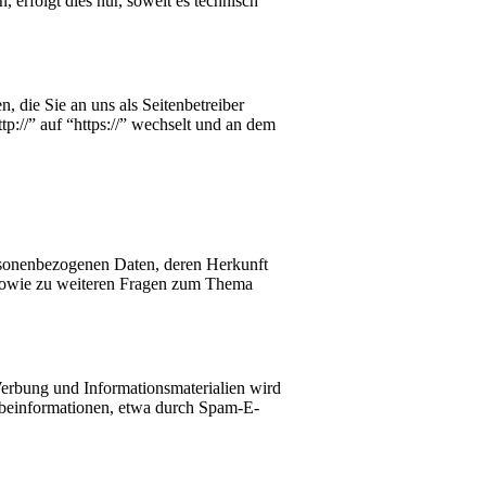
erfolgt dies nur, soweit es technisch
, die Sie an uns als Seitenbetreiber
p://” auf “https://” wechselt und an dem
ersonenbezogenen Daten, deren Herkunft
 sowie zu weiteren Fragen zum Thema
erbung und Informationsmaterialien wird
erbeinformationen, etwa durch Spam-E-