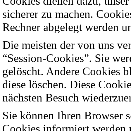
Cookies dienen dazu, unser 
sicherer zu machen. Cookies
Rechner abgelegt werden un
Die meisten der von uns ve
“Session-Cookies”. Sie wer
gelöscht. Andere Cookies bl
diese löschen. Diese Cooki
nächsten Besuch wiederzue
Sie können Ihren Browser so
Cookies informiert werden u