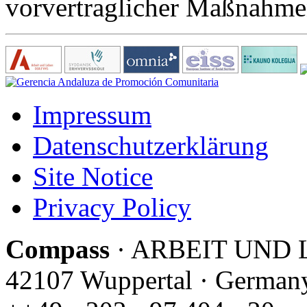
vorvertraglicher Maßnahmen
Impressum
Datenschutzerklärung
Site Notice
Privacy Policy
C
ompass
· ARBEIT UND LE
42107 Wuppertal · Germany 