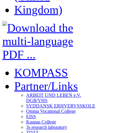
KOMPASS
Partner/Links
ARBEIT UND LEBEN e.V.
DGB/VHS
SYDDANSK ERHVERVSSKOLE
Omnia Vocational College
EISS
Kaunas College
3s research laboratory
ZDZZ