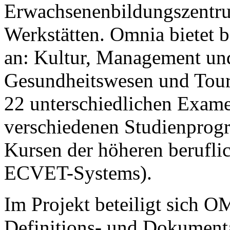
Erwachsenenbildungszentru
Werkstätten. Omnia bietet 
an: Kultur, Management und
Gesundheitswesen und Tour
22 unterschiedlichen Exame
verschiedenen Studienprogr
Kursen der höheren berufli
ECVET-Systems).
Im Projekt beteiligt sich 
Definitions- und Dokumenta