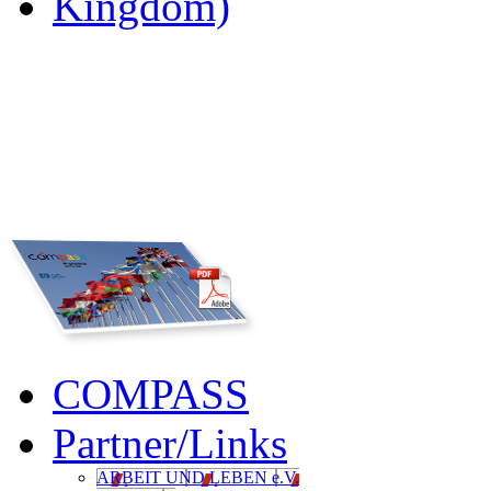
COMPASS
Partner/Links
ARBEIT UND LEBEN e.V.