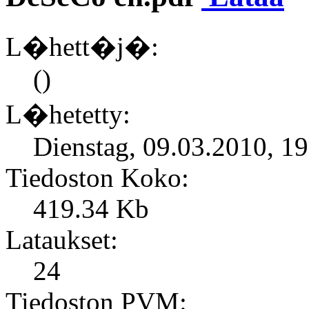
L�hett�j�:
()
L�hetetty:
Dienstag, 09.03.2010, 1
Tiedoston Koko:
419.34 Kb
Lataukset:
24
Tiedoston PVM: